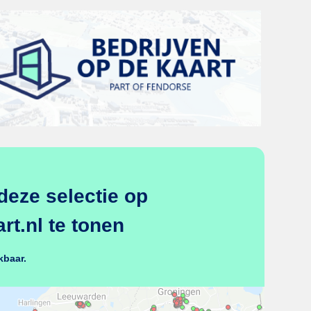
deze selectie op
t.nl te tonen
kbaar.