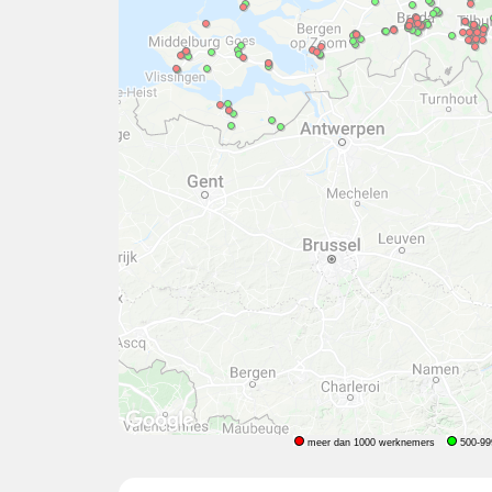
meer dan 1000 werknemers
500-99