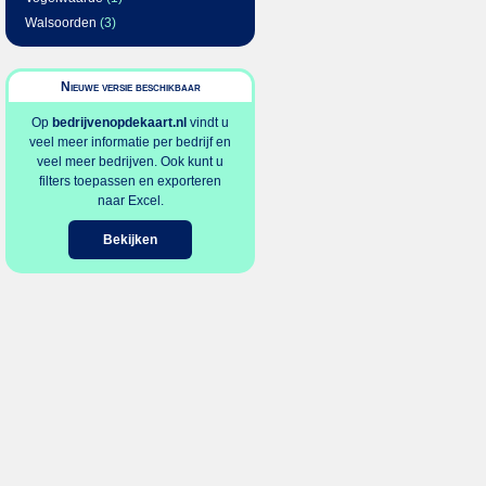
Walsoorden
(3)
Nieuwe versie beschikbaar
Op
bedrijvenopdekaart.nl
vindt u
veel meer informatie per bedrijf en
veel meer bedrijven. Ook kunt u
filters toepassen en exporteren
naar Excel.
Bekijken