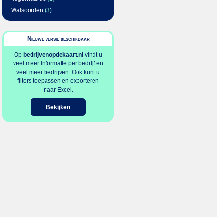
Walsoorden
(3)
Nieuwe versie beschikbaar
Op
bedrijvenopdekaart.nl
vindt u
veel meer informatie per bedrijf en
veel meer bedrijven. Ook kunt u
filters toepassen en exporteren
naar Excel.
Bekijken