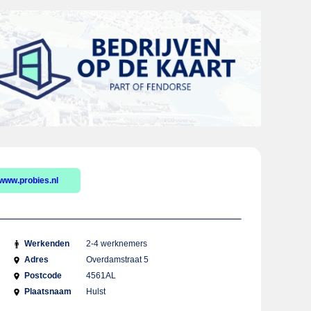
www.probies.nl
Werkenden
2-4 werknemers
Adres
Overdamstraat 5
Postcode
4561AL
Plaatsnaam
Hulst