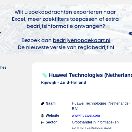
ches
Huawei Technologies (Netherland
Rijswijk - Zuid-Holland
Naam
Huawei Technologies (Netherlands)
B.V.
Website
www.huawei.com
Sector
Groothandel in informatie- en
communicatieapparatuur