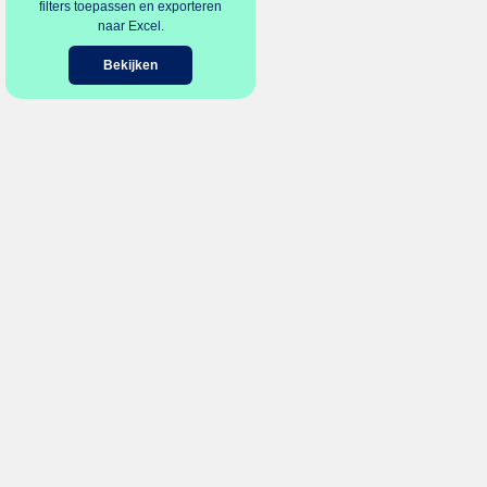
filters toepassen en exporteren
naar Excel.
Bekijken