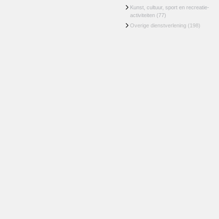
Kunst, cultuur, sport en recreatie-
activiteiten
(77)
Overige dienstverlening
(198)