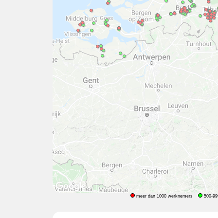
meer dan 1000 werknemers
500-99