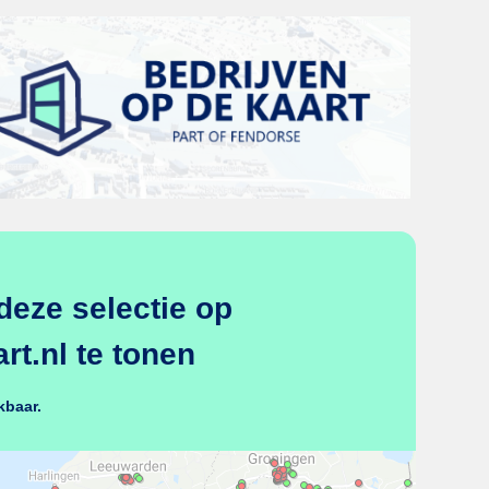
deze selectie op
t.nl te tonen
kbaar.