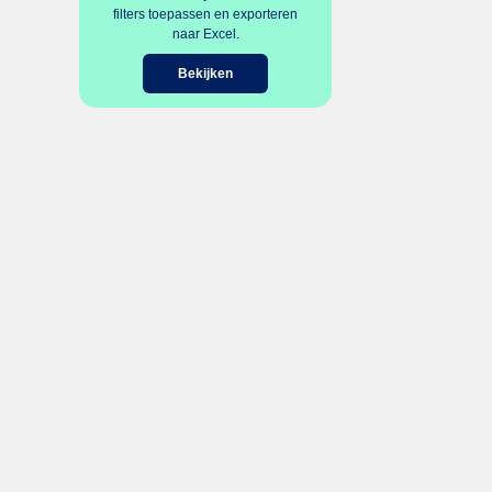
filters toepassen en exporteren
naar Excel.
Bekijken