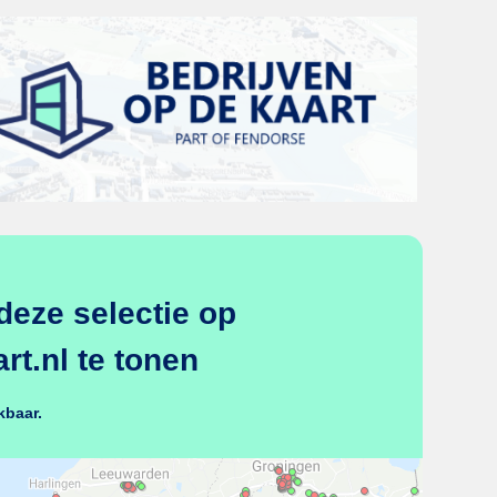
deze selectie op
t.nl te tonen
kbaar.