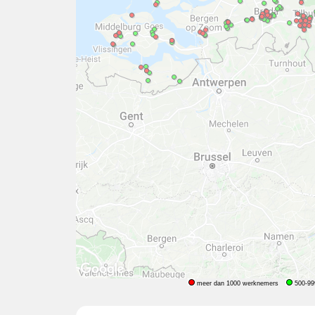
meer dan 1000 werknemers
500-99