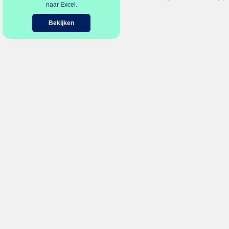
naar Excel.
Bekijken