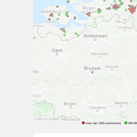
meer dan 1000 werknemers
500-99