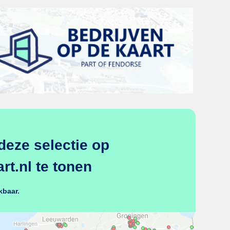
deze selectie op
t.nl te tonen
kbaar.