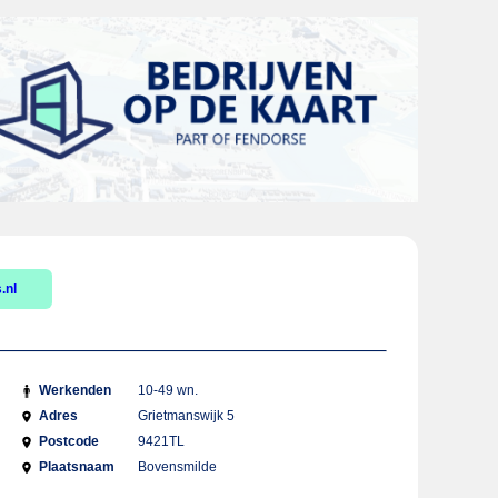
.nl
Werkenden
10-49 wn.
Adres
Grietmanswijk 5
Postcode
9421TL
Plaatsnaam
Bovensmilde