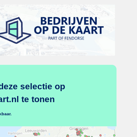
deze selectie op
t.nl te tonen
kbaar.