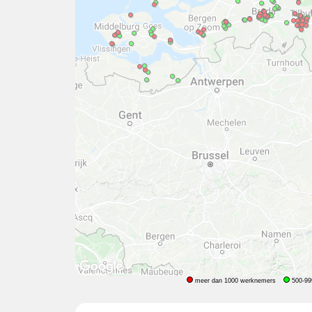
meer dan 1000 werknemers
500-99