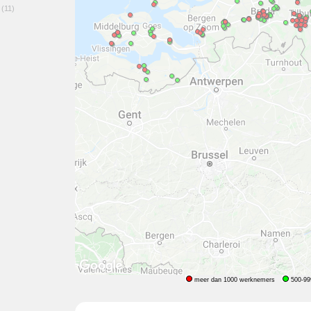
(11)
meer dan 1000 werknemers
500-99