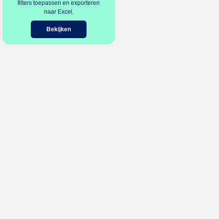
filters toepassen en exporteren
naar Excel.
Bekijken