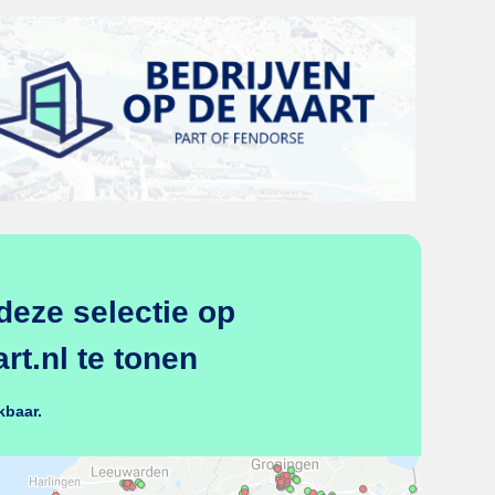
deze selectie op
t.nl te tonen
kbaar.