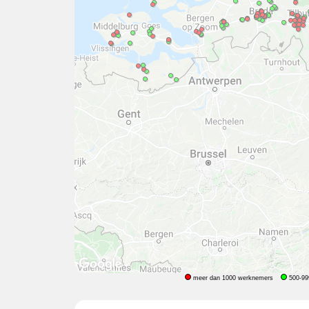
meer dan 1000 werknemers
500-99