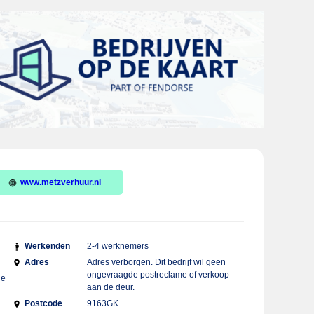
www.metzverhuur.nl
Werkenden
2-4 werknemers
Adres
Adres verborgen. Dit bedrijf wil geen
ongevraagde postreclame of verkoop
ie
aan de deur.
Postcode
9163GK