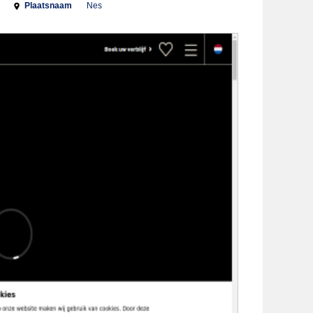
Plaatsnaam
Nes