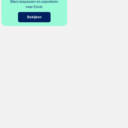
filters toepassen en exporteren
naar Excel.
Bekijken